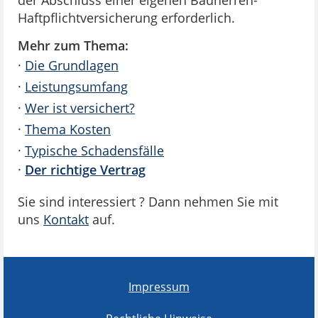
der Abschluss einer eigenen Bauherren-
Haftpflichtversicherung erforderlich.
Mehr zum Thema:
·
Die Grundlagen
·
Leistungsumfang
·
Wer ist versichert?
·
Thema Kosten
·
Typische Schadensfälle
·
Der richtige Vertrag
Sie sind interessiert ? Dann nehmen Sie mit
uns
Kontakt
auf.
Impressum