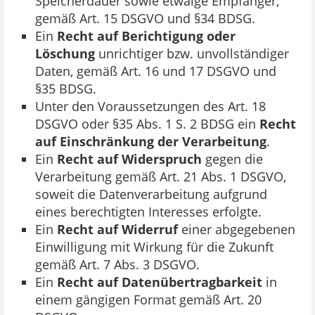
Speicherdauer sowie etwaige Empfänger,
gemäß Art. 15 DSGVO und §34 BDSG.
Ein
Recht auf Berichtigung oder
Löschung
unrichtiger bzw. unvollständiger
Daten, gemäß Art. 16 und 17 DSGVO und
§35 BDSG.
Unter den Voraussetzungen des Art. 18
DSGVO oder §35 Abs. 1 S. 2 BDSG ein
Recht
auf Einschränkung der Verarbeitung
.
Ein
Recht auf Widerspruch
gegen die
Verarbeitung gemäß Art. 21 Abs. 1 DSGVO,
soweit die Datenverarbeitung aufgrund
eines berechtigten Interesses erfolgte.
Ein
Recht auf Widerruf
einer abgegebenen
Einwilligung mit Wirkung für die Zukunft
gemäß Art. 7 Abs. 3 DSGVO.
Ein
Recht auf Datenübertragbarkeit
in
einem gängigen Format gemäß Art. 20