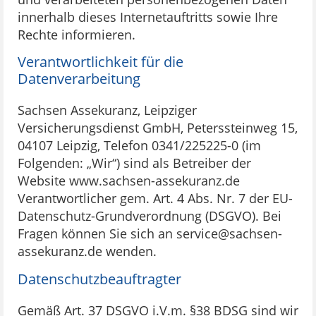
innerhalb dieses Internetauftritts sowie Ihre
Rechte informieren.
Verantwortlichkeit für die
Datenverarbeitung
Sachsen Assekuranz, Leipziger
Versicherungsdienst GmbH, Peterssteinweg 15,
04107 Leipzig, Telefon 0341/225225-0 (im
Folgenden: „Wir“) sind als Betreiber der
Website www.sachsen-assekuranz.de
Verantwortlicher gem. Art. 4 Abs. Nr. 7 der EU-
Datenschutz-Grundverordnung (DSGVO). Bei
Fragen können Sie sich an service@sachsen-
assekuranz.de wenden.
Datenschutzbeauftragter
Gemäß Art. 37 DSGVO i.V.m. §38 BDSG sind wir