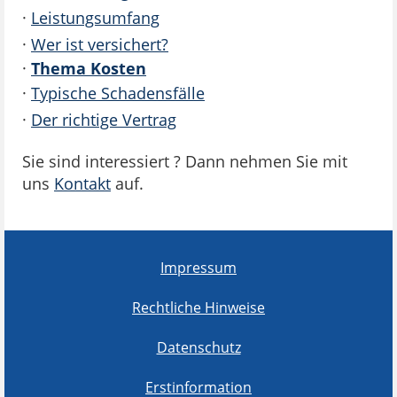
·
Leistungsumfang
·
Wer ist versichert?
·
Thema Kosten
·
Typische Schadensfälle
·
Der richtige Vertrag
Sie sind interessiert ? Dann nehmen Sie mit
uns
Kontakt
auf.
Impressum
Rechtliche Hinweise
Datenschutz
Erstinformation