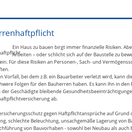
renhaftpflicht
Ein Haus zu bauen birgt immer finanzielle Risiken. Ab
Arbeiten – oder schlicht sich auf der Baustelle zu bew
sein. Für diese Risiken an Personen-, Sach- und Vermögens
ten.
n Vorfall, bei dem z.B. ein Bauarbeiter verletzt wird, kann di
hwere Folgen für den Bauherren haben. Es kann ihn in den R
 der Geschädigte bleibende Gesundheitsbeeinträchtigungen 
ftpflichtversicherung ab.
Versicherungsschutz gegen Haftpflichtansprüche auf Grund d
ung, schlechte Beleuchtung, unsachgemäße Lagerung von Ba
chführung von Bauvorhaben - sowohl bei Neubau als auch bei