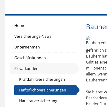
Bauher
Home
Versicherungs-News
Unternehmen
gefährlich 
Bauherr haf
Geschäftskunden
Gibt es eine
millionensc
Privatkunden
allem, wenn
Kraftfahrtversicherungen
Bauherrenha
Haftpflichtversicherungen
Sie bietet 
Beschilder
Hausratversicherung
bei der Dur