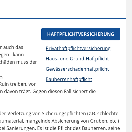
HAFTPFLICHTVERSICHERUNG
er auch das
Privathaftpflichtversicherung
egen - kann
Haus- und Grund-Haftpflicht
schäden muss der
Gewässerschadenhaftpflicht
es
Bauherrenhaftpflicht
uin treiben, vor
davon trägt. Gegen diesen Fall sichert die
er Verletzung von Sicherungspflichten (z.B. schlechte
umaterial, mangelnde Absicherung von Gruben, etc.)
 Sanierungen. Es ist die Pflicht des Bauherren, seine