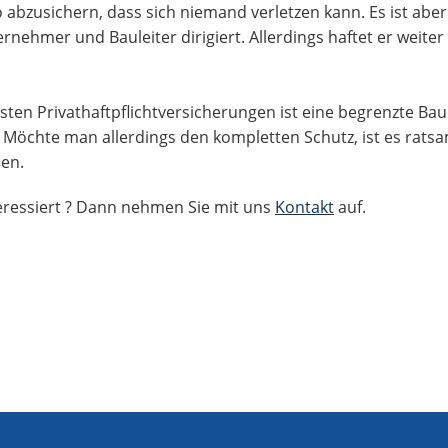
o abzusichern, dass sich niemand verletzen kann. Es ist aber
rnehmer und Bauleiter dirigiert. Allerdings haftet er weite
sten Privathaftpflichtversicherungen ist eine begrenzte Bauh
. Möchte man allerdings den kompletten Schutz, ist es rats
en.
teressiert ? Dann nehmen Sie mit uns
Kontakt
auf.