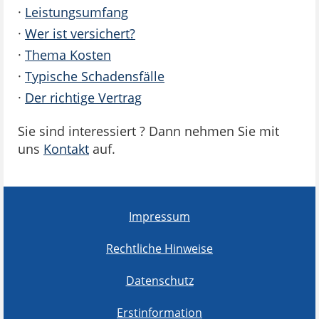
·
Leistungsumfang
·
Wer ist versichert?
·
Thema Kosten
·
Typische Schadensfälle
·
Der richtige Vertrag
Sie sind interessiert ? Dann nehmen Sie mit
uns
Kontakt
auf.
Impressum
Rechtliche Hinweise
Datenschutz
Erstinformation