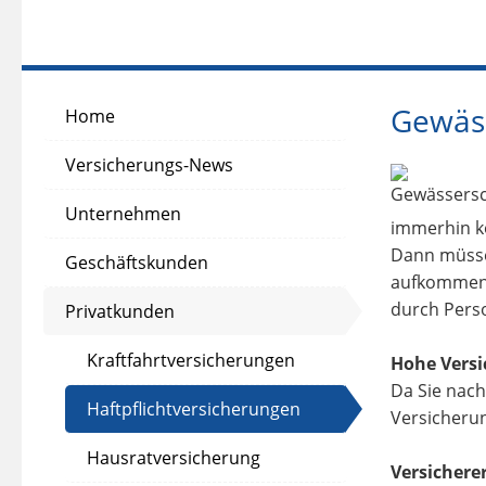
Gewäss
Home
Versicherungs-News
Unternehmen
immerhin k
Dann müsse
Geschäftskunden
aufkommen.
durch Pers
Privatkunden
Kraftfahrtversicherungen
Hohe Vers
Da Sie nach
Haftpflichtversicherungen
Versicherun
Hausratversicherung
Versichere