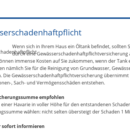
erschadenhaftpflicht
Wenn sich in Ihrem Haus ein Öltank befindet, sollten 
durch eine Gewässerschadenhaftpflichtversicherung 
önnen immense Kosten auf Sie zukommen, wenn der Tank ei
n nämlich Sie für die Reinigung von Grundwasser, Gewäss
 Die Gewässerschadenhaftpflichtversicherung übernimmt d
onen-, Sach- und Vermögensschäden entstehen.
icherungssumme empfohlen
 einer Havarie in voller Höhe für den entstandenen Schad
gssumme wählen: nicht selten übersteigt der Schaden 1 Mil
r sofort informieren