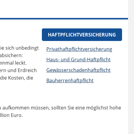
HAFTPFLICHTVERSICHERUNG
Sie sich unbedingt
Privathaftpflichtversicherung
absichern:
Haus- und Grund-Haftpflicht
nmal leckt.
Gewässerschadenhaftpflicht
ern und Erdreich
ie Kosten, die
Bauherrenhaftpflicht
en aufkommen müssen, sollten Sie eine möglichst hohe
lion Euro.