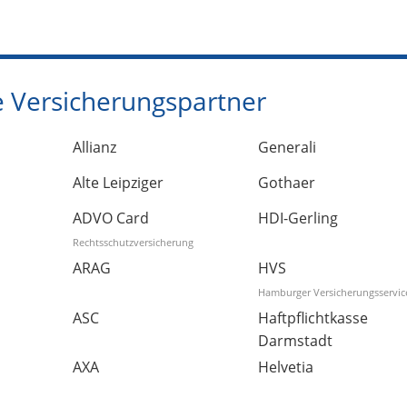
 Versicherungspartner
Allianz
Generali
Alte Leipziger
Gothaer
ADVO Card
HDI-Gerling
Rechtsschutzversicherung
ARAG
HVS
Hamburger Versicherungsservic
ASC
Haftpflichtkasse
Darmstadt
AXA
Helvetia