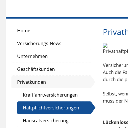
Privat
Home
Versicherungs-News
Unternehmen
Versicherun
Geschäftskunden
Auch die Fa
durch die p
Privatkunden
Selbst, wen
Kraftfahrtversicherungen
muss der N
Haftpflichtversicherungen
Hausratversicherung
Lückenlose