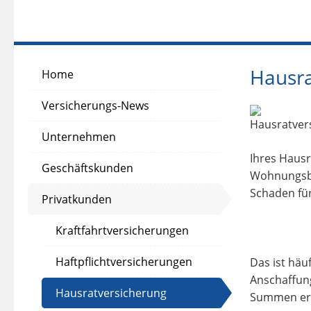
Hausra
Home
Versicherungs-News
Unternehmen
Ihres Hausr
Geschäftskunden
Wohnungsbr
Schaden für
Privatkunden
Kraftfahrtversicherungen
Haftpflichtversicherungen
Das ist häu
Anschaffung
Hausratversicherung
Summen err