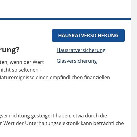
HAUSRATVERSICHERUNG
rung?
Hausratversicherung
Glasversicherung
hten, wenn der Wert
nicht so seltenen -
urereignisse einen empfindlichen finanziellen
gseinrichtung gesteigert haben, etwa durch die
r Wert der Unterhaltungselektonik kann beträchtliche