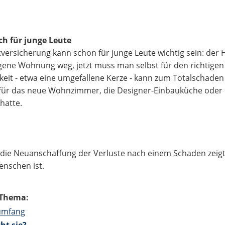
ch für junge Leute
versicherung kann schon für junge Leute wichtig sein: der H
igene Wohnung weg, jetzt muss man selbst für den richtigen
it - etwa eine umgefallene Kerze - kann zum Totalschaden
für das neue Wohnzimmer, die Designer-Einbauküche oder d
hatte.
die Neuanschaffung der Verluste nach einem Schaden zeigt,
enschen ist.
Thema:
umfang
ht sie?