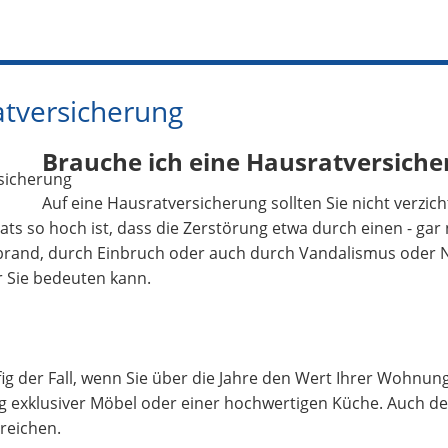
tversicherung
Brauche ich eine Hausratversiche
Auf eine Hausratversicherung sollten Sie nicht verzic
ats so hoch ist, dass die Zerstörung etwa durch einen - gar 
and, durch Einbruch oder auch durch Vandalismus oder Nat
 Sie bedeuten kann.
fig der Fall, wenn Sie über die Jahre den Wert Ihrer Wohnun
 exklusiver Möbel oder einer hochwertigen Küche. Auch de
eichen.