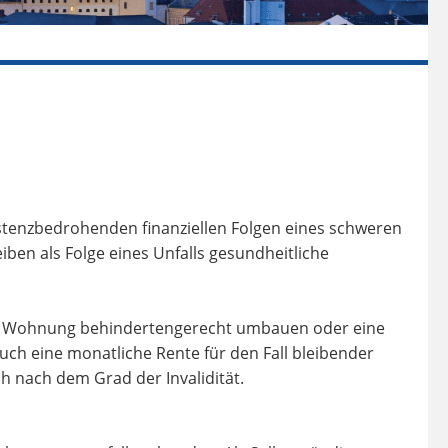
xistenzbedrohenden finanziellen Folgen eines schweren
leiben als Folge eines Unfalls gesundheitliche
e Wohnung behindertengerecht umbauen oder eine
ch eine monatliche Rente für den Fall bleibender
h nach dem Grad der Invalidität.