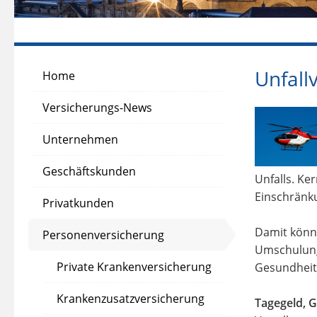
Unfall
Home
Versicherungs-News
Unternehmen
Geschäftskunden
Unfalls. Ker
Einschränku
Privatkunden
Damit könn
Personenversicherung
Umschulung 
Private Krankenversicherung
Gesundheits
Krankenzusatzversicherung
Tagegeld, G