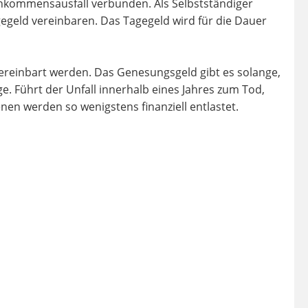
t Einkommensausfall verbunden. Als Selbstständiger
egeld vereinbaren. Das Tagegeld wird für die Dauer
ereinbart werden. Das Genesungsgeld gibt es solange,
. Führt der Unfall innerhalb eines Jahres zum Tod,
nen werden so wenigstens finanziell entlastet.