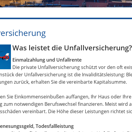
versicherung
Was leistet die Unfallversicherung?
Einmalzahlung und Unfallrente
Die private Unfallversicherung schützt vor den oft e
nstück der Unfallversicherung ist die Invaliditätsleistung: B
ngen zurück, erhalten Sie die vereinbarte Kapitalsumme.
en Sie Einkommenseinbußen auffangen, Ihr Haus oder Ihr
zum notwendigen Berufswechsel finanzieren. Meist wird au
schäden vereinbart. Die Höhe dieser Leistungen richtet sic
enesungssgeld, Todesfallleistung