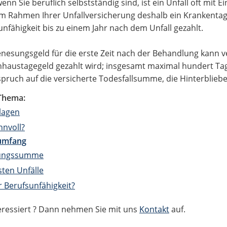
wenn Sie beruflich selbstständig sind, ist ein Unfall oft mi
 im Rahmen Ihrer Unfallversicherung deshalb ein Krankentag
unfähigkeit bis zu einem Jahr nach dem Unfall gezahlt.
nesungsgeld für die erste Zeit nach der Behandlung kann v
haustagegeld gezahlt wird; insgesamt maximal hundert Tage
pruch auf die versicherte Todesfallsumme, die Hinterbliebe
Thema:
lagen
nnvoll?
umfang
rungssumme
sten Unfälle
r Berufsunfähigkeit?
teressiert ? Dann nehmen Sie mit uns
Kontakt
auf.