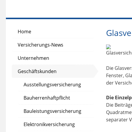
Glasve
Home
Versicherungs-News
Unternehmen
Die Glasver
Geschäftskunden
Fenster, Gl
der Versic
Ausstellungsversicherung
Die Einzelp
Bauherrenhaftpflicht
Die Beiträg
Bauleistungsversicherung
Quadratmete
separater V
Elektronikversicherung