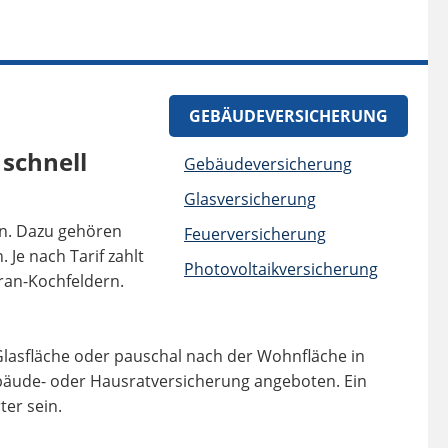
GEBÄUDEVERSICHERUNG
 schnell
Gebäudeversicherung
Glasversicherung
en. Dazu gehören
Feuerversicherung
Je nach Tarif zahlt
Photovoltaikversicherung
ran-Kochfeldern.
 Glasfläche oder pauschal nach der Wohnfläche in
bäude- oder Hausratversicherung angeboten. Ein
ter sein.