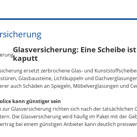
rsicherung
Glasversicherung: Eine Scheibe ist
kaputt
sicherung ersetzt zerbrochene Glas- und Kunststoffscheib
astüren, Glasbausteine, Lichtkuppeln und Dachverglasungen. 
herer auch Schäden an Spiegeln, Möbelverglasungen und Ce
olice kann günstiger sein
e zur Glasversicherung richten sich nach der tatsächlichen
rn. Die Glasversicherung wird häufig im Paket mit der Ge
ertrag bei einem günstigen Anbieter kann deutlich preiswer