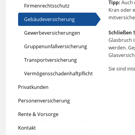
Tipp:
Auch d
Firmenrechtsschutz
Kran oder e
mitversiche
Gebäudeversicherung
Schließen S
Gewerbeversicherungen
Glasbruch i
Gruppenunfallversicherung
werden. Geg
Glasversich
Transportversicherung
Sie sind in
Vermögensschadenhaftpflicht
Privatkunden
Personenversicherung
Rente & Vorsorge
Kontakt