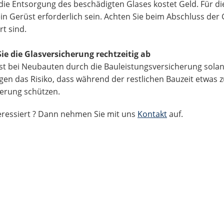
ie Entsorgung des beschädigten Glases kostet Geld. Für 
in Gerüst erforderlich sein. Achten Sie beim Abschluss der
rt sind.
ie die Glasversicherung rechtzeitig ab
st bei Neubauten durch die Bauleistungsversicherung solan
en das Risiko, dass während der restlichen Bauzeit etwas z
erung schützen.
teressiert ? Dann nehmen Sie mit uns
Kontakt
auf.